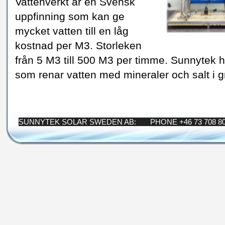
Vattenverkt är en Svensk
uppfinning som kan ge
mycket vatten till en låg
kostnad per M3. Storleken
från 5 M3 till 500 M3 per timme. Sunnytek 
som renar vatten med mineraler och salt i 
SUNNYTEK SOLAR SWEDEN AB: PHONE +46 73 708