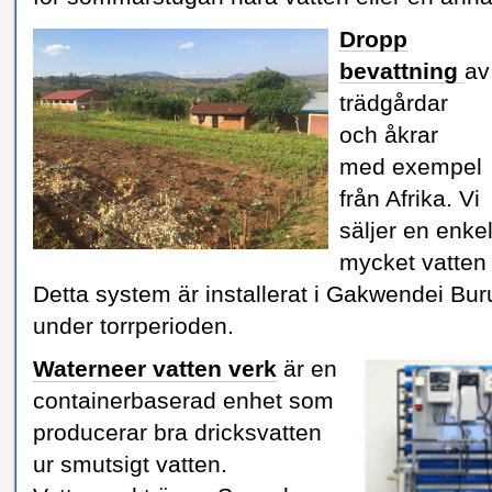
Dropp
bevattning
av
trädgårdar
och åkrar
med exempel
från Afrika. Vi
säljer en enke
mycket vatten o
Detta system är installerat i Gakwendei Bur
under torrperioden.
Waterneer vatten verk
är en
containerbaserad enhet som
producerar bra dricksvatten
ur smutsigt vatten.