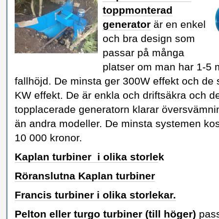
toppmonterad
generator
är en enkel
och bra design som
passar på många
platser om man har 1-5 
fallhöjd. De minsta ger 300W effekt och de 
KW effekt. De är enkla och driftsäkra och d
topplacerade generatorn klarar översvämnin
än andra modeller. De minsta systemen kos
10 000 kronor.
Kaplan turbiner i olika storle
k
Röranslutna Kaplan turbiner
Francis turbiner i olika storlekar.
Pelton eller turgo turbiner
(till höger)
pass