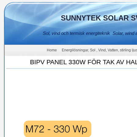
SUNNYTEK SOLAR S
Sol, vind och termisk energiteknik Solar, wind 
Home
Energilösningar, Sol , Vind, Vatten, stirling lj
BIPV PANEL 330W FÖR TAK AV H