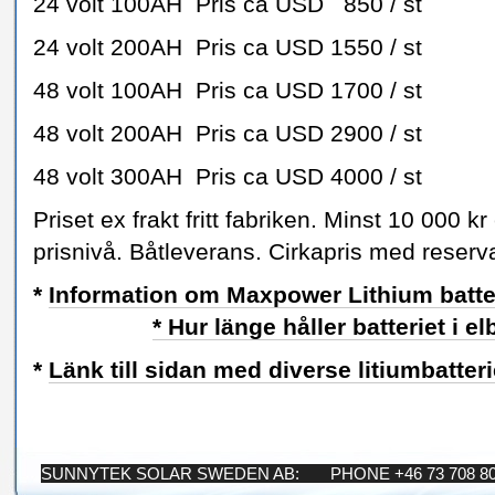
24 volt 100AH Pris ca USD 850 / st
24 volt 200AH Pris ca USD 1550 / st
48 volt 100AH Pris ca USD 1700 / st
48 volt 200AH Pris ca USD 2900 / st
48 volt 300AH Pris ca USD 4000 / st
Priset ex frakt fritt fabriken. Minst 10 000 kr
prisnivå. Båtleverans. Cirkapris med reserva
*
Information om Maxpower Lithium batteri
* Hur länge håller batteriet i el
*
Länk till sidan med diverse litiumbatteri
SUNNYTEK SOLAR SWEDEN AB: PHONE +46 73 708