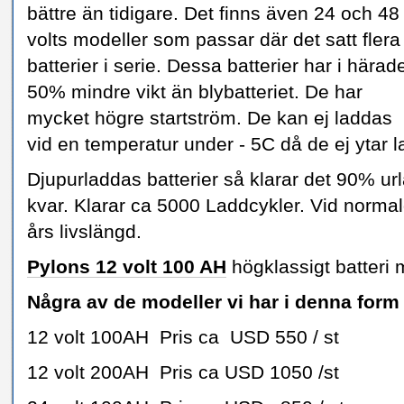
bättre än tidigare. Det finns även 24 och 48
volts modeller som passar där det satt flera
batterier i serie. Dessa batterier har i härad
50% mindre vikt än blybatteriet. De har
mycket högre startström. De kan ej laddas
vid en temperatur under - 5C då de ej ytar l
Djupurladdas batterier så klarar det 90% ur
kvar. Klarar ca 5000 Laddcykler. Vid normald
års livslängd.
Pylons 12 volt 100 AH
högklassigt batteri 
Några av de modeller vi har i denna form
12 volt 100AH Pris ca USD 550 / st
12 volt 200AH Pris ca USD 1050 /st