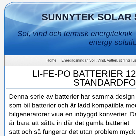
SUNNYTEK SOLAR 
Sol, vind och termisk energiteknik
energy soluti
Home
Energilösningar, Sol , Vind, Vatten, stirling lj
LI-FE-PO BATTERIER 1
STANDARDFO
Denna serie av batterier har samma design
som bil batterier och är ladd kompatibla me
bilgeneratorer viua en inbyggd konverter. D
är bara att såtta in där det gamla batteriet
satt och så fungerar det utan problem myck