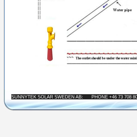
SUNNYTEK SOLAR SWEDEN AB: PHONE +46 73 708