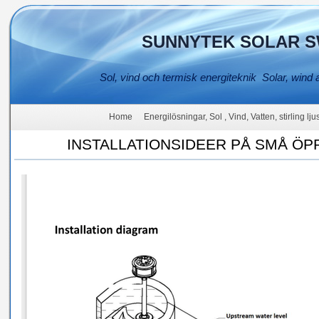
SUNNYTEK SOLAR S
Sol, vind och termisk energiteknik Solar, wind 
Home
Energilösningar, Sol , Vind, Vatten, stirling lj
INSTALLATIONSIDEER PÅ SMÅ Ö