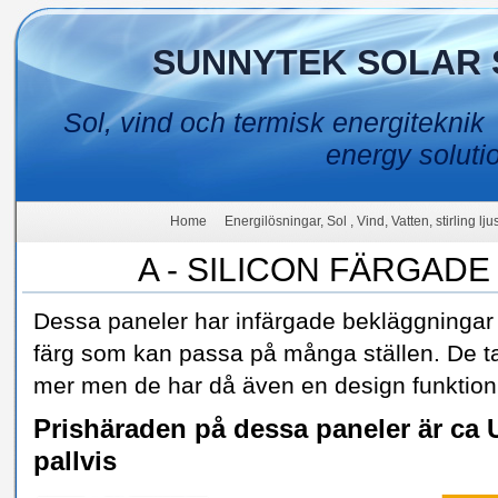
SUNNYTEK SOLAR 
Sol, vind och termisk energiteknik
energy soluti
Home
Energilösningar, Sol , Vind, Vatten, stirling lj
A - SILICON FÄRGAD
Dessa paneler har infärgade bekläggningar
färg som kan passa på många ställen. De ta
mer men de har då även en design funktio
Prishäraden på dessa paneler är ca U
pallvis