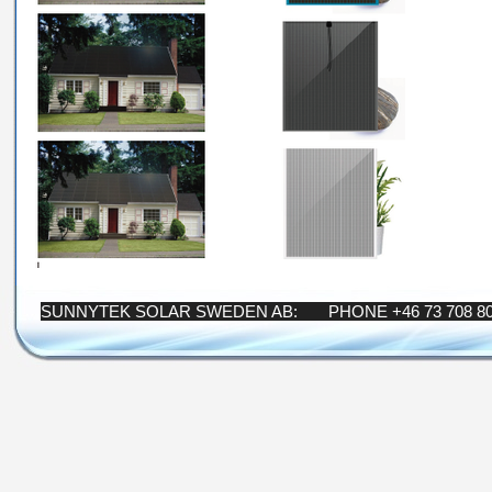
SUNNYTEK SOLAR SWEDEN AB: PHONE +46 73 708